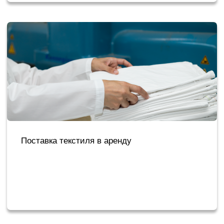
Исключение рисков, связанных с закупкой,
стиркой и поставкой и текстиля - отсутствие
брака, срывов сроков поставки и других
проблем
Наши партнеры