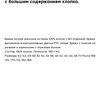
с большим содержанием хлопка.
Оставить запрос
Брюки летние женские из ткани 100% хлопок с ВО отделкой. Брюки
выполнены в корпоративных цветах РТК серый. Брюки с поясом на
резинке и карманами с отрезным бочком.
Состав: 100% хлопок. Плотность: 180 г/м2.
Размеры 44-46, 48-50, 52-54, 56-58, 60-62, 64-66, 68-70 Роста 158-
164, 170-176, 182-188