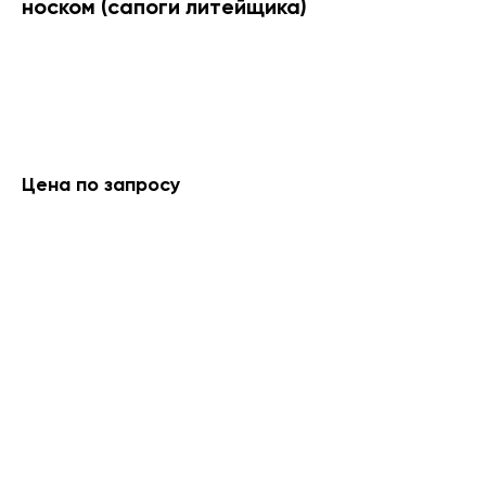
носком (сапоги литейщика)
Оставить запрос
Цена по запросу