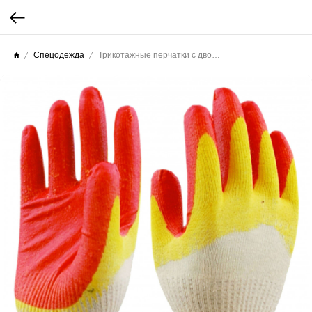
Спецодежда
Трикотажные перчатки с двойным латексным покрытием ладони для защиты рук от механических воздействий