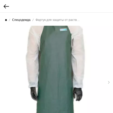
Спецодежда
Фартук для защиты от растворов кислот и щелочей