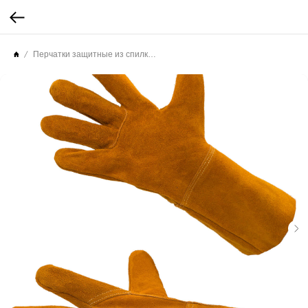
Перчатки защитные из спилка КРС с крагами