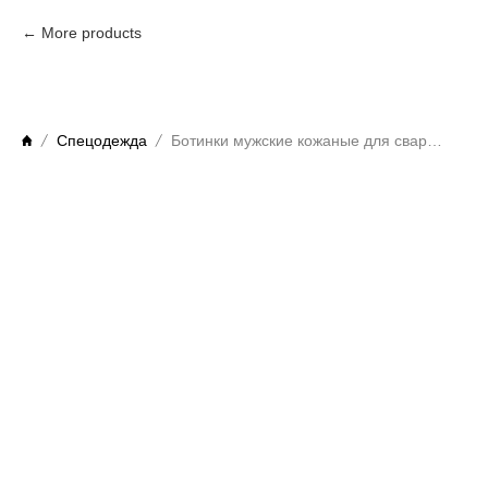
More products
Спецодежда
Ботинки мужские кожаные для сварочных работ